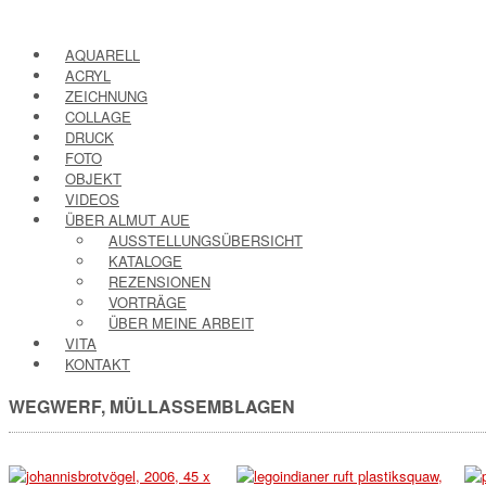
AQUARELL
ACRYL
ZEICHNUNG
COLLAGE
DRUCK
FOTO
OBJEKT
VIDEOS
ÜBER ALMUT AUE
AUSSTELLUNGSÜBERSICHT
KATALOGE
REZENSIONEN
VORTRÄGE
ÜBER MEINE ARBEIT
VITA
KONTAKT
WEGWERF, MÜLLASSEMBLAGEN