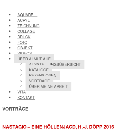
AQUARELL
ACRYL
ZEICHNUNG
COLLAGE
DRUCK
FOTO
OBJEKT
VIDEOS
ÜBER ALMUT AUE
AUSSTELLUNGSÜBERSICHT
KATALOGE
REZENSIONEN
VORTRÄGE
ÜBER MEINE ARBEIT
VITA
KONTAKT
VORTRÄGE
NASTAGIO – EINE HÖLLENJAGD, H.-J. DÖPP 2016