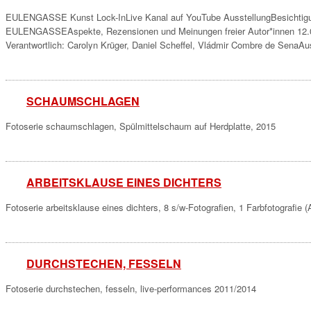
EULENGASSE Kunst Lock-InLive Kanal auf YouTube AusstellungBesichtigun
EULENGASSEAspekte, Rezensionen und Meinungen freier Autor*innen 12
Verantwortlich: Carolyn Krüger, Daniel Scheffel, Vládmir Combre de Se
SCHAUMSCHLAGEN
Fotoserie schaumschlagen, Spülmittelschaum auf Herdplatte, 2015
ARBEITSKLAUSE EINES DICHTERS
Fotoserie arbeitsklause eines dichters, 8 s/w-Fotografien, 1 Farbfotografie 
DURCHSTECHEN, FESSELN
Fotoserie durchstechen, fesseln, live-performances 2011/2014