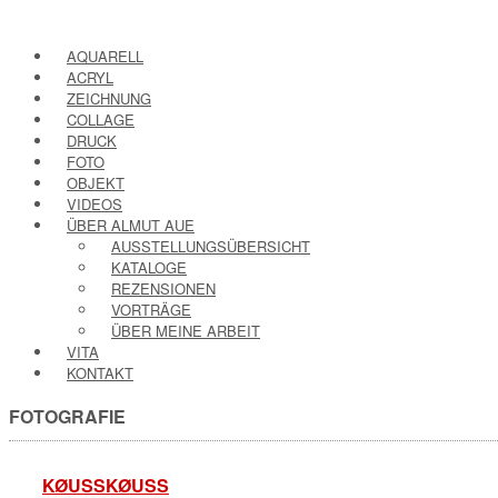
AQUARELL
ACRYL
ZEICHNUNG
COLLAGE
DRUCK
FOTO
OBJEKT
VIDEOS
ÜBER ALMUT AUE
AUSSTELLUNGSÜBERSICHT
KATALOGE
REZENSIONEN
VORTRÄGE
ÜBER MEINE ARBEIT
VITA
KONTAKT
FOTOGRAFIE
KØUSSKØUSS