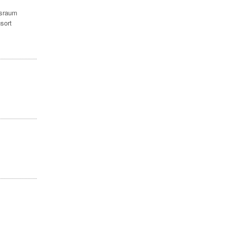
gsraum
sort