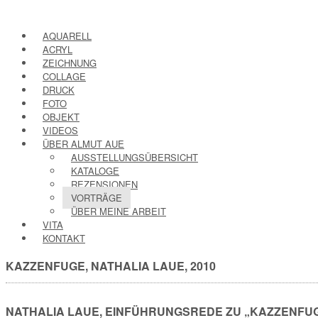
AQUARELL
ACRYL
ZEICHNUNG
COLLAGE
DRUCK
FOTO
OBJEKT
VIDEOS
ÜBER ALMUT AUE
AUSSTELLUNGSÜBERSICHT
KATALOGE
REZENSIONEN
VORTRÄGE
ÜBER MEINE ARBEIT
VITA
KONTAKT
KAZZENFUGE, NATHALIA LAUE, 2010
NATHALIA LAUE, EINFÜHRUNGSREDE ZU „KAZZENFUGE