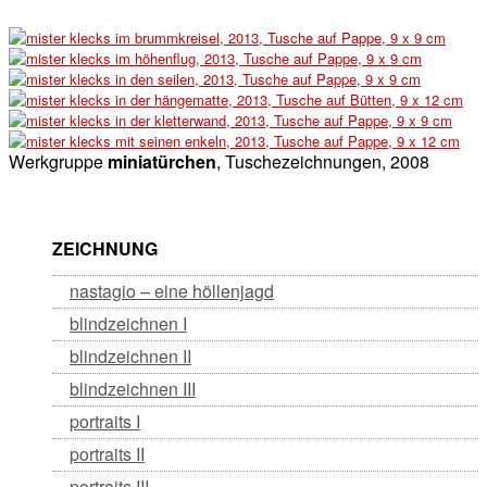
Werkgruppe
miniatürchen
, Tuschezeichnungen, 2008
ZEICHNUNG
nastagio – eine höllenjagd
blindzeichnen I
blindzeichnen II
blindzeichnen III
portraits I
portraits II
portraits III