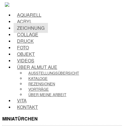
AQUARELL
ACRYL
ZEICHNUNG
COLLAGE
DRUCK
FOTO
OBJEKT
VIDEOS
ÜBER ALMUT AUE
AUSSTELLUNGSÜBERSICHT
KATALOGE
REZENSIONEN
VORTRÄGE
ÜBER MEINE ARBEIT
VITA
KONTAKT
MINIATÜRCHEN